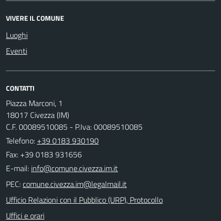
VIVERE IL COMUNE
Luoghi
Eventi
CONTATTI
Piazza Marconi, 1
18017 Civezza (IM)
C.F. 00089510085 - P.Iva: 00089510085
Telefono:
+39 0183 930190
Fax: +39 0183 931656
E-mail:
PEC:
Ufficio Relazioni con il Pubblico (URP), Protocollo
Uffici e orari