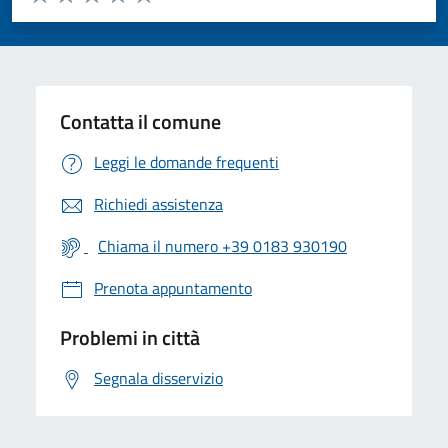
Valuta 1 stelle su 5
Valuta 2 stelle su 5
Valuta 3 stelle su 5
Valuta 4 stelle su 5
Valuta 5 stelle su 5
Contatta il comune
Leggi le domande frequenti
Richiedi assistenza
Chiama il numero +39 0183 930190
Prenota appuntamento
Problemi in città
Segnala disservizio