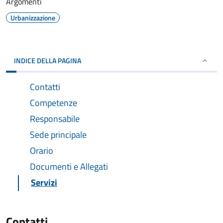
Argomenti
Urbanizzazione
INDICE DELLA PAGINA
Contatti
Competenze
Responsabile
Sede principale
Orario
Documenti e Allegati
Servizi
Contatti