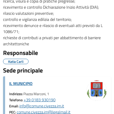
ricerca, visura e copia di pratiche pregresse;
ricevimento e controllo Dichiarazione Inizio Attività (DIA);
rilascio valutazioni preventive;
controllo e vigilanza edilizia del territorio;
ricevimento denunce e rilascio di eventuali atti previsti da L
1086/71;
richieste di contributi a privati per abbattimento di barriere
architettoniche
Responsabile
Katia Carli
Sede principale
IL MUNICIPIO
Indirizzo:
Piazza Marconi, 1
+39 0183 930190
Telefono:
info@comune.civezza.im.it
Email:
comune.civezza.im@legalmail.it
PEC: