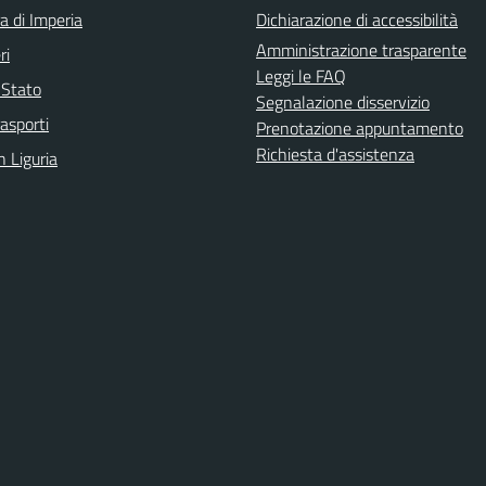
a di Imperia
Dichiarazione di accessibilità
Amministrazione trasparente
ri
Leggi le FAQ
i Stato
Segnalazione disservizio
rasporti
Prenotazione appuntamento
Richiesta d'assistenza
n Liguria