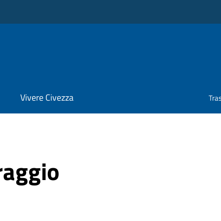
Vivere Civezza
Tra
raggio