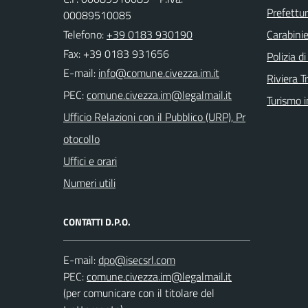
Prefettur
00089510085
Telefono:
+39 0183 930190
Carabinie
Fax: +39 0183 931656
Polizia d
E-mail:
Riviera T
PEC:
Turismo i
Ufficio Relazioni con il Pubblico (URP), Pr
otocollo
Uffici e orari
Numeri utili
CONTATTI D.P.O.
E-mail:
PEC:
(per comunicare con il titolare del