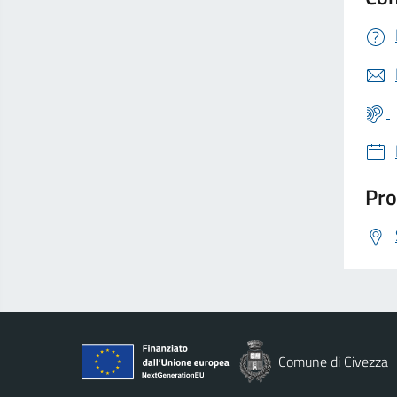
Pro
Comune di Civezza