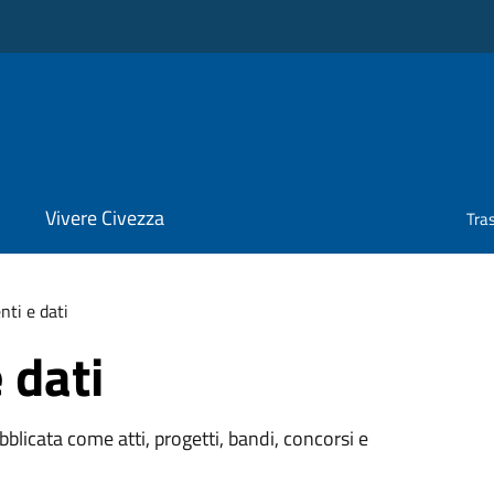
Vivere Civezza
Tra
ti e dati
 dati
licata come atti, progetti, bandi, concorsi e