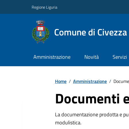
Regione Liguria
Comune di Civezza
Amministrazione
Novità
Servizi
Home
/
Amministrazione
/
Documen
Documenti e
La documentazione prodotta e pubb
modulistica.