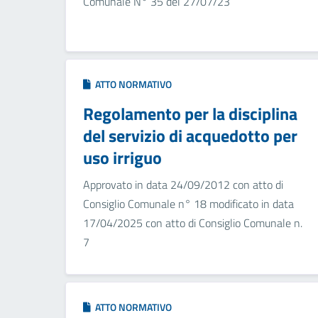
Comunale N° 35 del 27/07/23
ATTO NORMATIVO
Regolamento per la disciplina
del servizio di acquedotto per
uso irriguo
Approvato in data 24/09/2012 con atto di
Consiglio Comunale n° 18 modificato in data
17/04/2025 con atto di Consiglio Comunale n.
7
ATTO NORMATIVO