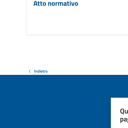
Atto normativo
Indietro
Qu
pa