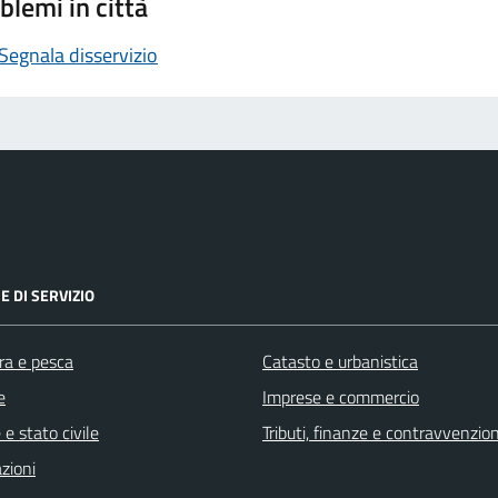
blemi in città
Segnala disservizio
E DI SERVIZIO
ra e pesca
Catasto e urbanistica
e
Imprese e commercio
e stato civile
Tributi, finanze e contravvenzion
zioni