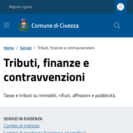
Regione Liguria
Comune di Civezza
Home
/
Servizi
/
Tributi, finanze e contravvenzioni
Tributi, finanze e
contravvenzioni
Tasse e tributi su immobili, rifiuti, affissioni e pubblicità.
SERVIZI IN EVIDENZA
Cambio di indirizzo
Cambio di residenza (Iscrizione anagrafica)