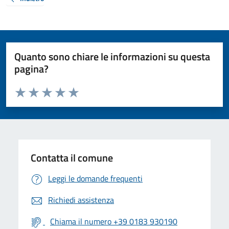
Quanto sono chiare le informazioni su questa
pagina?
Valuta da 1 a 5 stelle la pagina
Valuta 1 stelle su 5
Valuta 2 stelle su 5
Valuta 3 stelle su 5
Valuta 4 stelle su 5
Valuta 5 stelle su 5
Contatta il comune
Leggi le domande frequenti
Richiedi assistenza
Chiama il numero +39 0183 930190