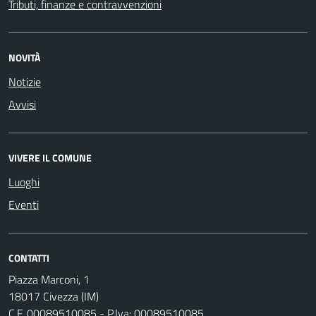
Tributi, finanze e contravvenzioni
NOVITÀ
Notizie
Avvisi
VIVERE IL COMUNE
Luoghi
Eventi
CONTATTI
Piazza Marconi, 1
18017 Civezza (IM)
C.F. 00089510085 - P.Iva: 00089510085