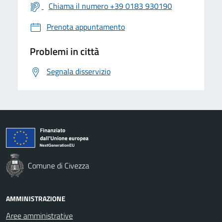
Chiama il numero +39 0183 930190
Prenota appuntamento
Problemi in città
Segnala disservizio
Comune di Civezza
AMMINISTRAZIONE
Aree amministrative