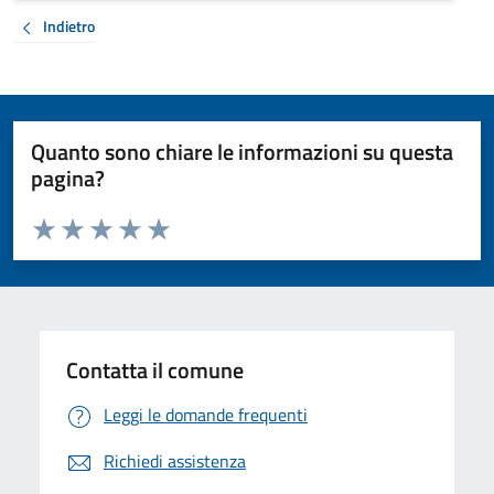
Indietro
Quanto sono chiare le informazioni su questa
pagina?
Valuta da 1 a 5 stelle la pagina
Valuta 1 stelle su 5
Valuta 2 stelle su 5
Valuta 3 stelle su 5
Valuta 4 stelle su 5
Valuta 5 stelle su 5
Contatta il comune
Leggi le domande frequenti
Richiedi assistenza