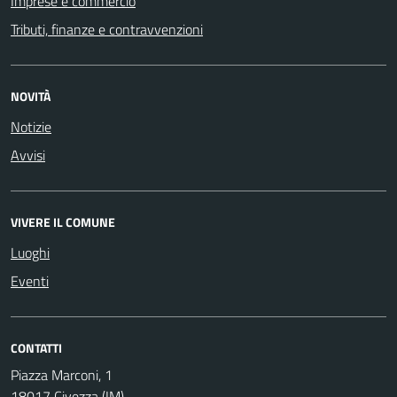
Imprese e commercio
Tributi, finanze e contravvenzioni
NOVITÀ
Notizie
Avvisi
VIVERE IL COMUNE
Luoghi
Eventi
CONTATTI
Piazza Marconi, 1
18017 Civezza (IM)