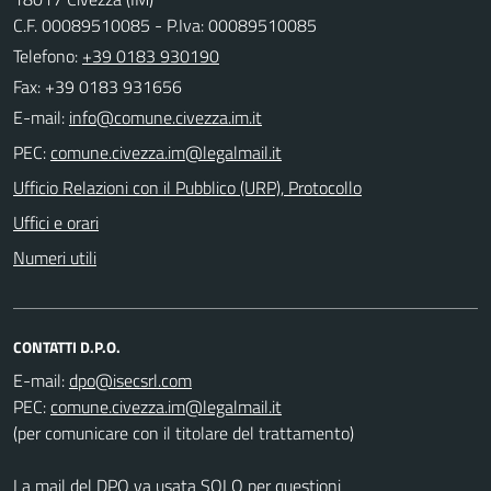
C.F. 00089510085 - P.Iva: 00089510085
Telefono:
+39 0183 930190
Fax: +39 0183 931656
E-mail:
PEC:
Ufficio Relazioni con il Pubblico (URP), Protocollo
Uffici e orari
Numeri utili
CONTATTI D.P.O.
E-mail:
PEC:
(per comunicare con il titolare del trattamento)
La mail del DPO va usata SOLO per questioni