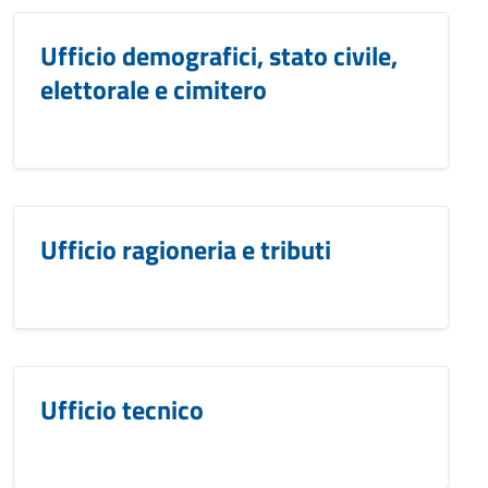
Ufficio demografici, stato civile,
elettorale e cimitero
Ufficio ragioneria e tributi
Ufficio tecnico