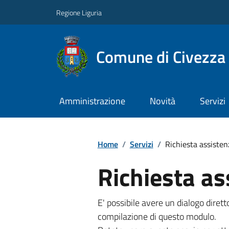
Regione Liguria
Comune di Civezza
Amministrazione
Novità
Servizi
Home
/
Servizi
/
Richiesta assisten
Richiesta as
E' possibile avere un dialogo dire
compilazione di questo modulo.