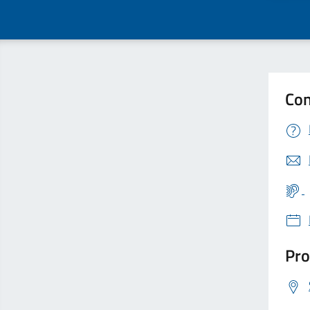
Con
Pro