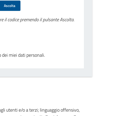
Ascolta
re il codice premendo il pulsante Ascolta.
o dei miei dati personali.
gli utenti e/o a terzi; linguaggio offensivo,