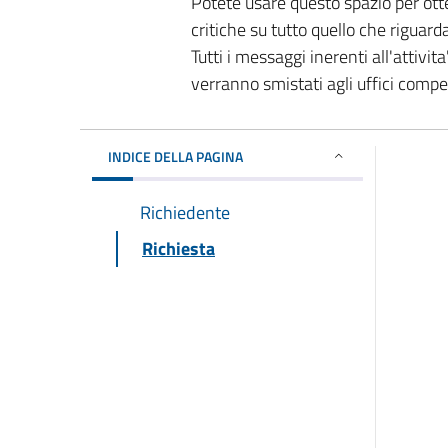
Potete usare questo spazio per ott
critiche su tutto quello che riguard
Tutti i messaggi inerenti all'attivi
verranno smistati agli uffici comp
INDICE DELLA PAGINA
Richiedente
Richiesta