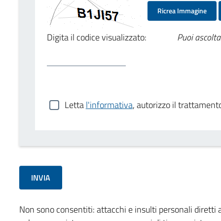
Ricrea Immagine
Digita il codice visualizzato:
Puoi ascolta
Letta
l'informativa
, autorizzo il trattament
Non sono consentiti: attacchi e insulti personali diretti a