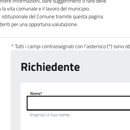
enere informazioni, dare suggerimenti o fare delle
a la vita comunale e il lavoro del municipio.
ta' istituzionale del Comune tramite questa pagina
etenti per una opportuna valutazione.
* Tutti i campi contrassegnati con l'asterisco (*) sono ob
Richiedente
Nome*
Inserisci il tuo nome