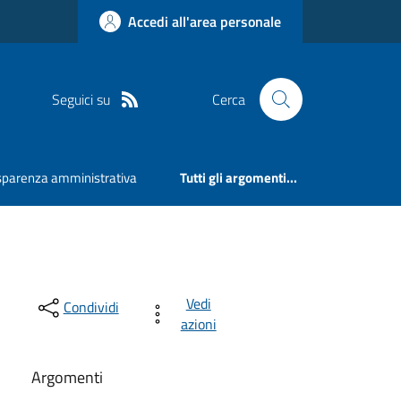
Accedi all'area personale
Seguici su
Cerca
sparenza amministrativa
Tutti gli argomenti...
Vedi
Condividi
azioni
Argomenti