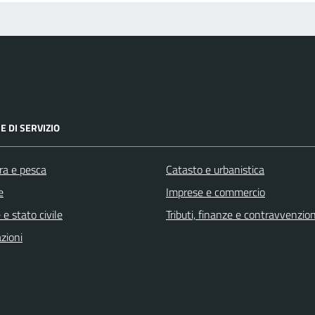
E DI SERVIZIO
ra e pesca
Catasto e urbanistica
e
Imprese e commercio
e stato civile
Tributi, finanze e contravvenzion
zioni