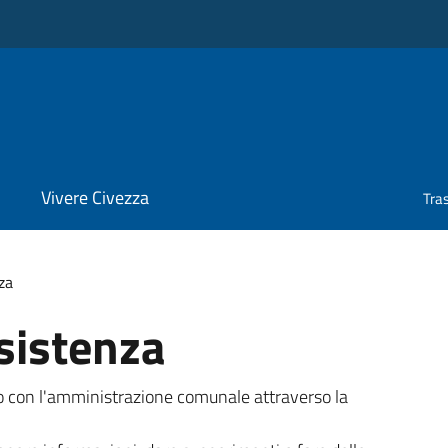
Vivere Civezza
Tra
za
sistenza
tto con l'amministrazione comunale attraverso la