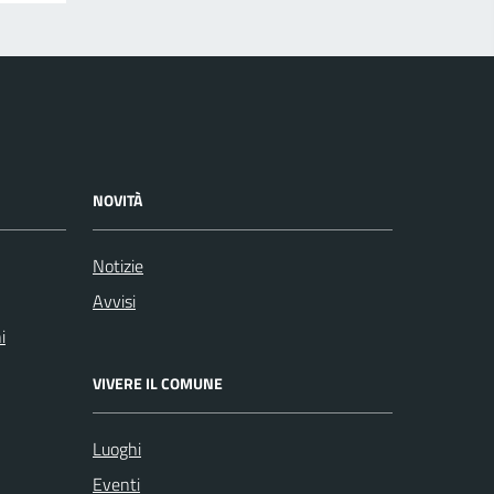
NOVITÀ
Notizie
Avvisi
i
VIVERE IL COMUNE
Luoghi
Eventi