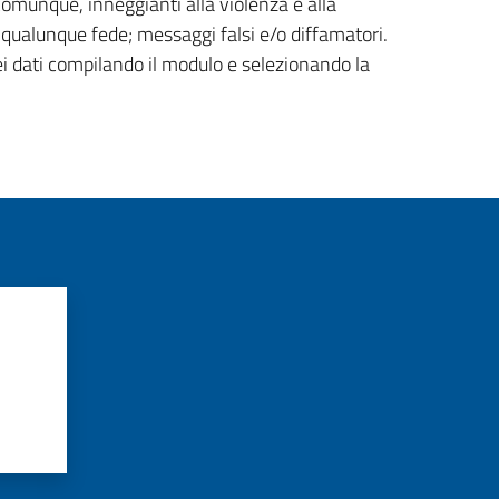
 comunque, inneggianti alla violenza e alla
di qualunque fede; messaggi falsi e/o diffamatori.
ei dati compilando il modulo e selezionando la