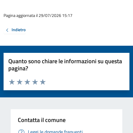
Pagina aggiornata il 29/07/2026 15:17
Indietro
Quanto sono chiare le informazioni su questa
pagina?
Valuta da 1 a 5 stelle la pagina
Valuta 1 stelle su 5
Valuta 2 stelle su 5
Valuta 3 stelle su 5
Valuta 4 stelle su 5
Valuta 5 stelle su 5
Contatta il comune
Leggi le domande frequenti