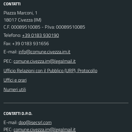
CONTATTI
Piazza Marconi, 1
18017 Civezza (IM)
C.F. 00089510085 - P.Iva: 00089510085
Telefono:
+39 0183 930190
Fax: +39 0183 931656
E-mail:
PEC:
Ufficio Relazioni con il Pubblico (URP), Protocollo
Uffici e orari
Numeri utili
CONTATTI D.P.O.
E-mail:
PEC: