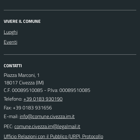
VIVERE IL COMUNE
Luoghi
Eventi
CONTATTI
Piazza Marconi, 1
18017 Civezza (IM)
C.F. 00089510085 - P.Iva: 00089510085
Telefono:
+39 0183 930190
Fax: +39 0183 931656
E-mail:
PEC:
Ufficio Relazioni con il Pubblico (URP), Protocollo