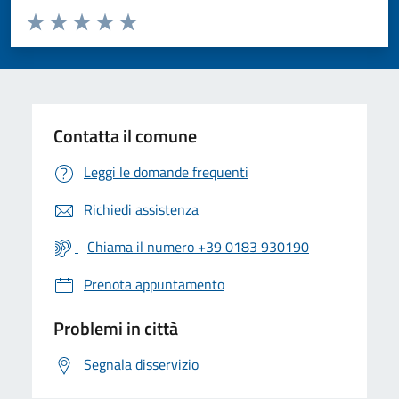
Valuta da 1 a 5 stelle la pagina
Valuta 1 stelle su 5
Valuta 2 stelle su 5
Valuta 3 stelle su 5
Valuta 4 stelle su 5
Valuta 5 stelle su 5
Contatta il comune
Leggi le domande frequenti
Richiedi assistenza
Chiama il numero +39 0183 930190
Prenota appuntamento
Problemi in città
Segnala disservizio