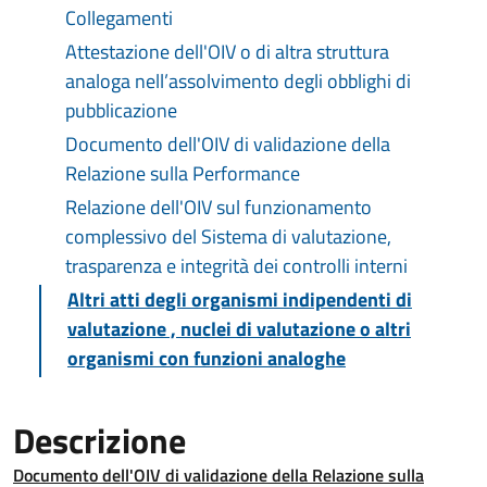
Collegamenti
Attestazione dell'OIV o di altra struttura
analoga nell’assolvimento degli obblighi di
pubblicazione
Documento dell'OIV di validazione della
Relazione sulla Performance
Relazione dell'OIV sul funzionamento
complessivo del Sistema di valutazione,
trasparenza e integrità dei controlli interni
Altri atti degli organismi indipendenti di
valutazione , nuclei di valutazione o altri
organismi con funzioni analoghe
Descrizione
Documento dell'OIV di validazione della Relazione sulla