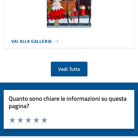
VAI ALLA GALLERIA
Vedi Tutto
Quanto sono chiare le informazioni su questa
pagina?
Valuta da 1 a 5 stelle la pagina
Valuta 1 stelle su 5
Valuta 2 stelle su 5
Valuta 3 stelle su 5
Valuta 4 stelle su 5
Valuta 5 stelle su 5