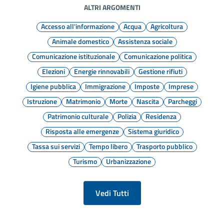
ALTRI ARGOMENTI
Accesso all'informazione
Acqua
Agricoltura
Animale domestico
Assistenza sociale
Comunicazione istituzionale
Comunicazione politica
Elezioni
Energie rinnovabili
Gestione rifiuti
Igiene pubblica
Immigrazione
Imposte
Imprese
Istruzione
Matrimonio
Morte
Nascita
Parcheggi
Patrimonio culturale
Polizia
Residenza
Risposta alle emergenze
Sistema giuridico
Tassa sui servizi
Tempo libero
Trasporto pubblico
Turismo
Urbanizzazione
Vedi Tutti