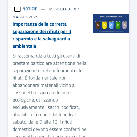
NOTIZIE
MERCOLEDÌ, 07
MAGGIO 2025
Importanza della corretta
separazione dei rifiuti per il
risparmio e la salvaguardia
ambientale
Si raccomanda a tutti gli utenti di
prestare particolare attenzione nella
separazione e nel conferimento dei
rifiuti. È fondamentale non
abbandonare materiali vicino ai
cassonetti o sporcare le aree
ecologiche, utilizzando
esclusivamente i sacchi codificati,
ritirabili in Comune dal lunedì al
sabato, dalle 9 alle 12. I rifiuti
domestici devono essere conferiti nei
cassonetti dedicati e non nei cestini