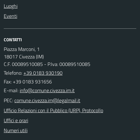
Luoghi
Eventi
CONTATTI
Piazza Marconi, 1
18017 Civezza (IM)
C.F. 00089510085 - P.Iva: 00089510085
Telefono:
+39 0183 930190
Fax: +39 0183 931656
E-mail:
PEC:
Ufficio Relazioni con il Pubblico (URP), Protocollo
Uffici e orari
Numeri utili