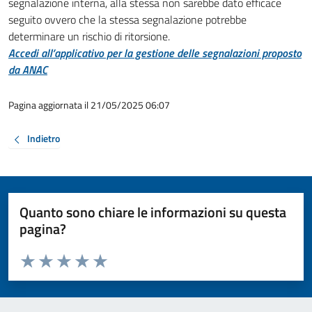
segnalazione interna, alla stessa non sarebbe dato efficace
seguito ovvero che la stessa segnalazione potrebbe
determinare un rischio di ritorsione.
Accedi all’applicativo per la gestione delle segnalazioni proposto
da ANAC
Pagina aggiornata il 21/05/2025 06:07
Indietro
Quanto sono chiare le informazioni su questa
pagina?
Valuta da 1 a 5 stelle la pagina
Valuta 1 stelle su 5
Valuta 2 stelle su 5
Valuta 3 stelle su 5
Valuta 4 stelle su 5
Valuta 5 stelle su 5