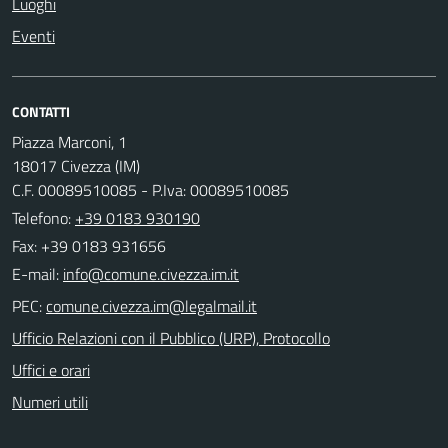
Luoghi
Eventi
CONTATTI
Piazza Marconi, 1
18017 Civezza (IM)
C.F. 00089510085 - P.Iva: 00089510085
Telefono:
+39 0183 930190
Fax: +39 0183 931656
E-mail:
PEC:
Ufficio Relazioni con il Pubblico (URP), Protocollo
Uffici e orari
Numeri utili