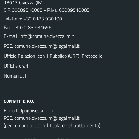
18017 Civezza (IM)
C.F. 00089510085 - P.Iva: 00089510085
Telefono:
+39 0183 930190
Fax: +39 0183 931656
E-mail:
PEC:
Ufficio Relazioni con il Pubblico (URP), Protocollo
Uffici e orari
Numeri utili
CONTATTI D.P.O.
E-mail:
PEC:
(per comunicare con il titolare del trattamento)