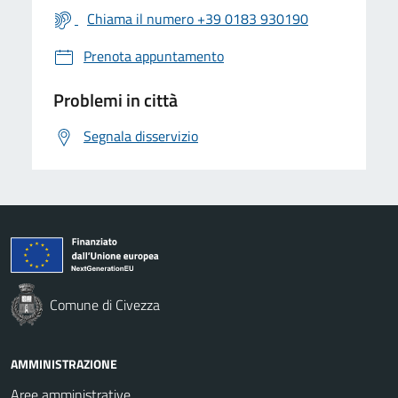
Chiama il numero +39 0183 930190
Prenota appuntamento
Problemi in città
Segnala disservizio
Comune di Civezza
AMMINISTRAZIONE
Aree amministrative