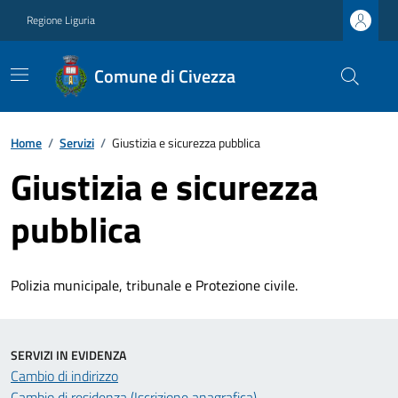
Regione Liguria
Comune di Civezza
Home
/
Servizi
/
Giustizia e sicurezza pubblica
Giustizia e sicurezza
pubblica
Polizia municipale, tribunale e Protezione civile.
SERVIZI IN EVIDENZA
Cambio di indirizzo
Cambio di residenza (Iscrizione anagrafica)