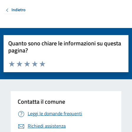
Indietro
Quanto sono chiare le informazioni su questa
pagina?
Valuta da 1 a 5 stelle la pagina
Valuta 1 stelle su 5
Valuta 2 stelle su 5
Valuta 3 stelle su 5
Valuta 4 stelle su 5
Valuta 5 stelle su 5
Contatta il comune
Leggi le domande frequenti
Richiedi assistenza