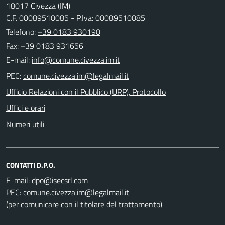
18017 Civezza (IM)
C.F. 00089510085 - P.Iva: 00089510085
Telefono:
+39 0183 930190
Fax: +39 0183 931656
E-mail:
PEC:
Ufficio Relazioni con il Pubblico (URP), Protocollo
Uffici e orari
Numeri utili
CONTATTI D.P.O.
E-mail:
PEC:
(per comunicare con il titolare del trattamento)