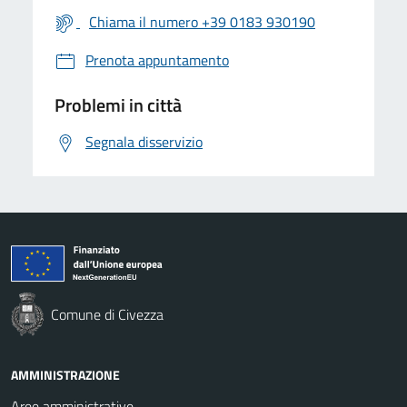
Chiama il numero +39 0183 930190
Prenota appuntamento
Problemi in città
Segnala disservizio
Comune di Civezza
AMMINISTRAZIONE
Aree amministrative