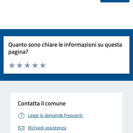
Quanto sono chiare le informazioni su questa
pagina?
Valuta da 1 a 5 stelle la pagina
Valuta 1 stelle su 5
Valuta 2 stelle su 5
Valuta 3 stelle su 5
Valuta 4 stelle su 5
Valuta 5 stelle su 5
Contatta il comune
Leggi le domande frequenti
Richiedi assistenza