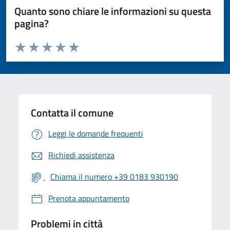
Quanto sono chiare le informazioni su questa
pagina?
Valuta da 1 a 5 stelle la pagina
Valuta 1 stelle su 5
Valuta 2 stelle su 5
Valuta 3 stelle su 5
Valuta 4 stelle su 5
Valuta 5 stelle su 5
Contatta il comune
Leggi le domande frequenti
Richiedi assistenza
Chiama il numero +39 0183 930190
Prenota appuntamento
Problemi in città