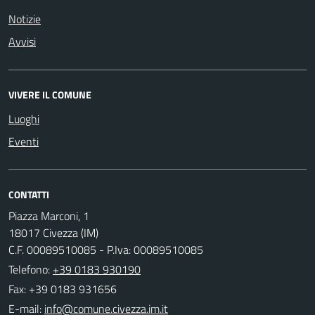
Notizie
Avvisi
VIVERE IL COMUNE
Luoghi
Eventi
CONTATTI
Piazza Marconi, 1
18017 Civezza (IM)
C.F. 00089510085 - P.Iva: 00089510085
Telefono:
+39 0183 930190
Fax: +39 0183 931656
E-mail: