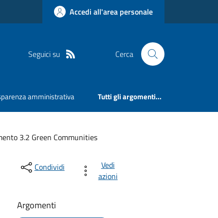
Accedi all'area personale
Seguici su
Cerca
sparenza amministrativa
Tutti gli argomenti...
mento 3.2 Green Communities
Vedi
Condividi
azioni
Argomenti