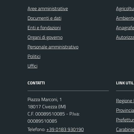
Aree amministrative
Agricoltu
Documenti e dati
Ambient
Enti e fondazioni
Anagrafe 
Organi di governo
Autorizza
Personale amministrativo
Politici
Uffici
CONTATTI
LINK UTIL
Piazza Marconi, 1
Regione 
18017 Civezza (IM)
Provincia
C.F. 00089510085 - P.Iva:
Prefettur
00089510085
Telefono:
+39 0183 930190
Carabinie