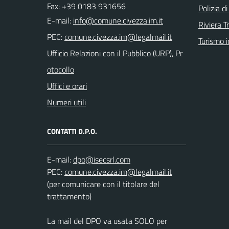
Fax: +39 0183 931656
Polizia d
E-mail:
Riviera T
PEC:
Turismo i
Ufficio Relazioni con il Pubblico (URP), Pr
otocollo
Uffici e orari
Numeri utili
CONTATTI D.P.O.
E-mail:
PEC:
(per comunicare con il titolare del
trattamento)
La mail del DPO va usata SOLO per