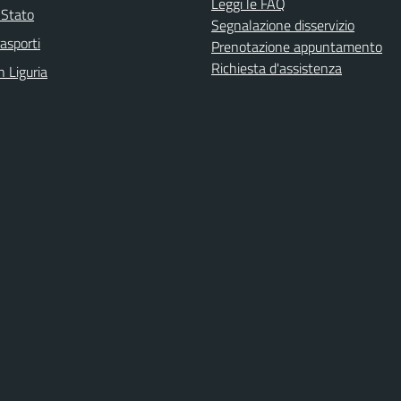
Leggi le FAQ
i Stato
Segnalazione disservizio
rasporti
Prenotazione appuntamento
Richiesta d'assistenza
n Liguria