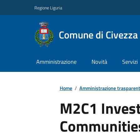
Regione Liguria
Comune di Civezza
Amministrazione
Novità
Servizi
Home
/
Amministrazione trasparen
M2C1 Invest
Communitie