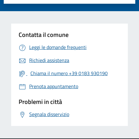
Valuta 1 stelle su 5
Valuta 2 stelle su 5
Valuta 3 stelle su 5
Valuta 4 stelle su 5
Valuta 5 stelle su 5
Contatta il comune
Leggi le domande frequenti
Richiedi assistenza
Chiama il numero +39 0183 930190
Prenota appuntamento
Problemi in città
Segnala disservizio