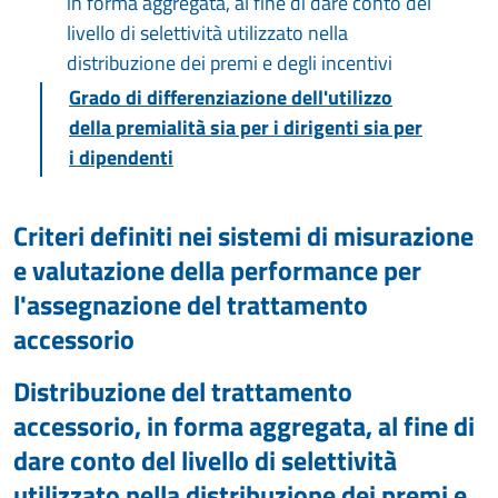
in forma aggregata, al fine di dare conto del
livello di selettività utilizzato nella
distribuzione dei premi e degli incentivi
Grado di differenziazione dell'utilizzo
della premialità sia per i dirigenti sia per
i dipendenti
Criteri definiti nei sistemi di misurazione
e valutazione della performance per
l'assegnazione del trattamento
accessorio
Distribuzione del trattamento
accessorio, in forma aggregata, al fine di
dare conto del livello di selettività
utilizzato nella distribuzione dei premi e