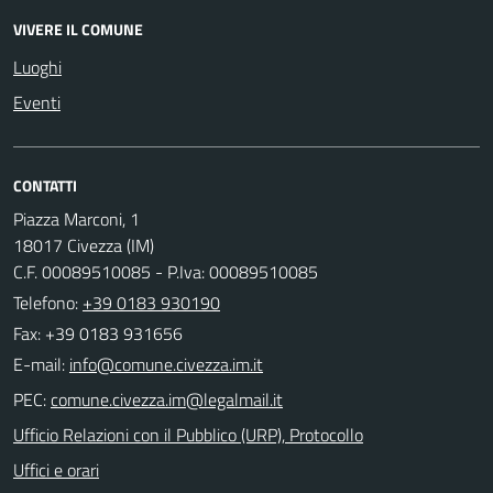
VIVERE IL COMUNE
Luoghi
Eventi
CONTATTI
Piazza Marconi, 1
18017 Civezza (IM)
C.F. 00089510085 - P.Iva: 00089510085
Telefono:
+39 0183 930190
Fax: +39 0183 931656
E-mail:
PEC:
Ufficio Relazioni con il Pubblico (URP), Protocollo
Uffici e orari