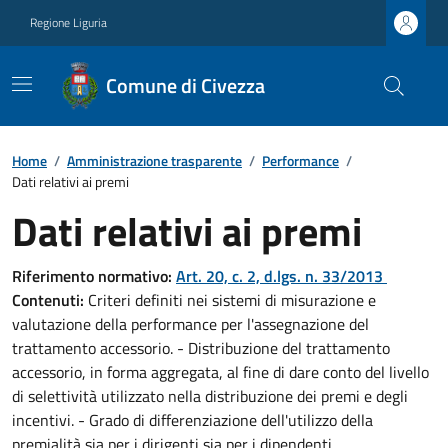
Regione Liguria
Comune di Civezza
Home
/
Amministrazione trasparente
/
Performance
/
Dati relativi ai premi
Dati relativi ai premi
Riferimento normativo:
Art. 20, c. 2, d.lgs. n. 33/2013
Contenuti:
Criteri definiti nei sistemi di misurazione e
valutazione della performance per l'assegnazione del
trattamento accessorio. - Distribuzione del trattamento
accessorio, in forma aggregata, al fine di dare conto del livello
di selettività utilizzato nella distribuzione dei premi e degli
incentivi. - Grado di differenziazione dell'utilizzo della
premialità sia per i dirigenti sia per i dipendenti