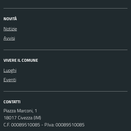
NOVITÀ
Notizie
Avvisi
VIVERE IL COMUNE
Luoghi
Eventi
CONTATTI
Piazza Marconi, 1
18017 Civezza (IM)
C.F. 00089510085 - P.Iva: 00089510085