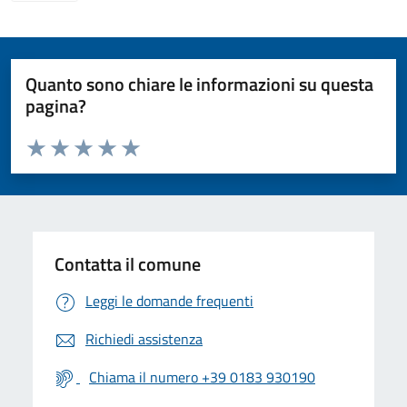
Quanto sono chiare le informazioni su questa
pagina?
Valuta da 1 a 5 stelle la pagina
Valuta 1 stelle su 5
Valuta 2 stelle su 5
Valuta 3 stelle su 5
Valuta 4 stelle su 5
Valuta 5 stelle su 5
Contatta il comune
Leggi le domande frequenti
Richiedi assistenza
Chiama il numero +39 0183 930190