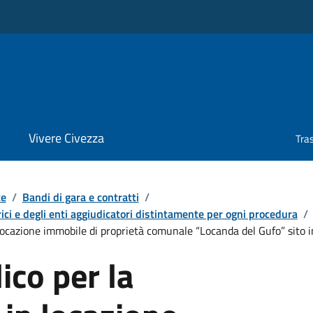
Vivere Civezza
Tra
te
/
Bandi di gara e contratti
/
ici e degli enti aggiudicatori distintamente per ogni procedura
/
locazione immobile di proprietà comunale “Locanda del Gufo” sito i
co per la