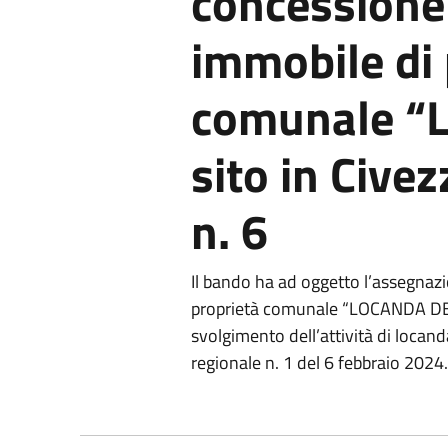
concessione 
immobile di 
comunale “L
sito in Cive
n. 6
Il bando ha ad oggetto l’assegnazi
proprietà comunale “LOCANDA DEL 
svolgimento dell’attività di locanda
regionale n. 1 del 6 febbraio 2024.