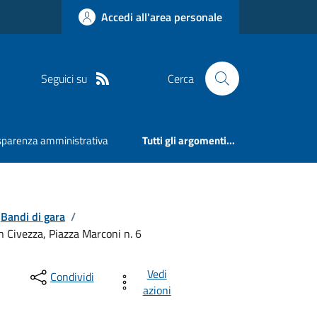
Accedi all'area personale
Seguici su
Cerca
sparenza amministrativa
Tutti gli argomenti...
Bandi di gara
/
n Civezza, Piazza Marconi n. 6
Vedi
Condividi
azioni