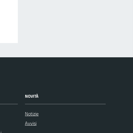
NOVITÀ
Notizie
Avvisi
i