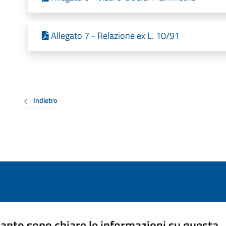
Allegato 7 - Relazione ex L. 10/91
Indietro
anto sono chiare le informazioni su questa