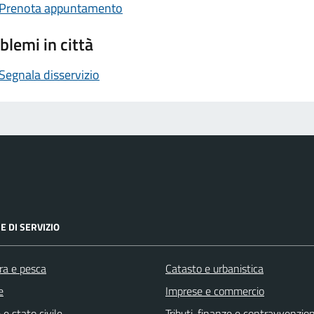
Prenota appuntamento
blemi in città
Segnala disservizio
E DI SERVIZIO
ra e pesca
Catasto e urbanistica
e
Imprese e commercio
e stato civile
Tributi, finanze e contravvenzion