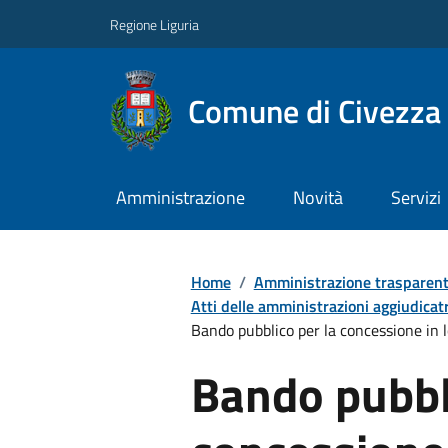
Regione Liguria
Comune di Civezza
Amministrazione
Novità
Servizi
Home
/
Amministrazione trasparen
Atti delle amministrazioni aggiudicatr
Bando pubblico per la concessione in 
Bando pubbli