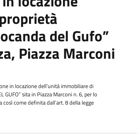
in locazione
proprietà
ocanda del Gufo”
zza, Piazza Marconi
one in locazione dell’unità immobiliare di
GUFO” sita in Piazza Marconi n. 6, per lo
 così come definita dall’art. 8 della legge