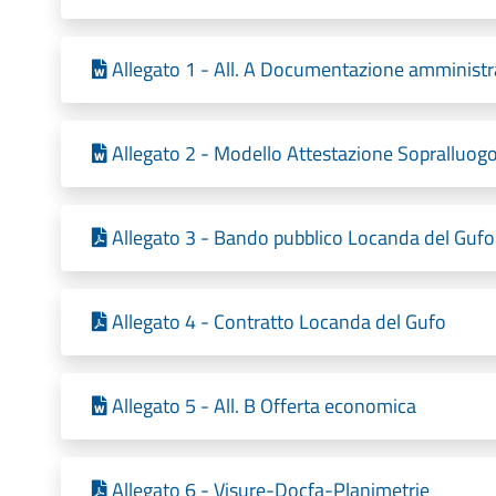
Allegato 1 - All. A Documentazione amministr
Allegato 2 - Modello Attestazione Sopralluog
Allegato 3 - Bando pubblico Locanda del Gufo
Allegato 4 - Contratto Locanda del Gufo
Allegato 5 - All. B Offerta economica
Allegato 6 - Visure-Docfa-Planimetrie