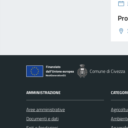
Pro
Comune di Civezza
AMMINISTRAZIONE
CATEGORI
Aree amministrative
Agricoltu
Documenti e dati
Ambient
Enti e fondazioni
Anagrafe 