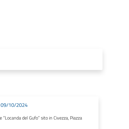
l 09/10/2024
 “Locanda del Gufo” sito in Civezza, Piazza