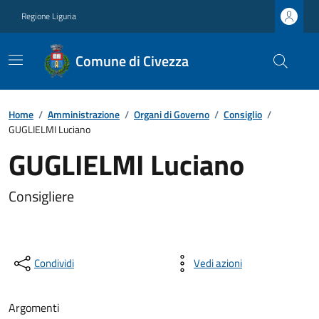
Regione Liguria
Comune di Civezza
Home
/
Amministrazione
/
Organi di Governo
/
Consiglio
/
GUGLIELMI Luciano
GUGLIELMI Luciano
Consigliere
Condividi
Vedi azioni
Argomenti