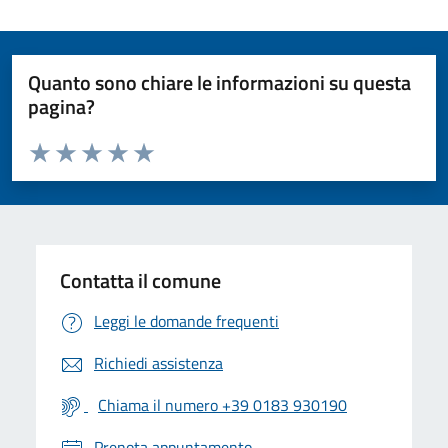
Quanto sono chiare le informazioni su questa
pagina?
Valuta da 1 a 5 stelle la pagina
Valuta 1 stelle su 5
Valuta 2 stelle su 5
Valuta 3 stelle su 5
Valuta 4 stelle su 5
Valuta 5 stelle su 5
Contatta il comune
Leggi le domande frequenti
Richiedi assistenza
Chiama il numero +39 0183 930190
Prenota appuntamento