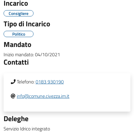
Incarico
Consigliere
Tipo di Incarico
Politico
Mandato
Inizio mandato:
04/10/2021
Contatti
Telefono:
0183 930190
info@comune.civezza.im.it
Deleghe
Servizio Idrico integrato