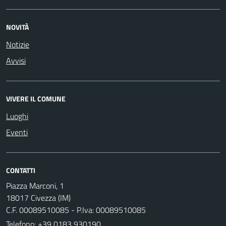
NOVITÀ
Notizie
Avvisi
VIVERE IL COMUNE
Luoghi
Eventi
CONTATTI
Piazza Marconi, 1
18017 Civezza (IM)
C.F. 00089510085 - P.Iva: 00089510085
Telefono:
+39 0183 930190